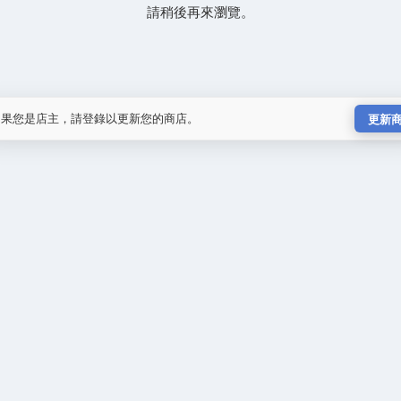
請稍後再來瀏覽。
如果您是店主，請登錄以更新您的商店。
更新